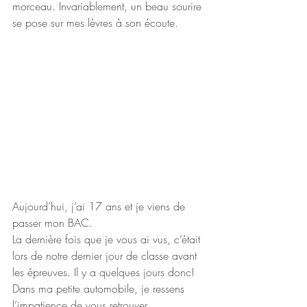
morceau. Invariablement, un beau sourire 
se pose sur mes lèvres à son écoute.
Aujourd’hui, j’ai 17 ans et je viens de 
passer mon BAC.
La dernière fois que je vous ai vus, c’était 
lors de notre dernier jour de classe avant 
les épreuves. Il y a quelques jours donc! 
Dans ma petite automobile, je ressens 
l’impatience de vous retrouver, 