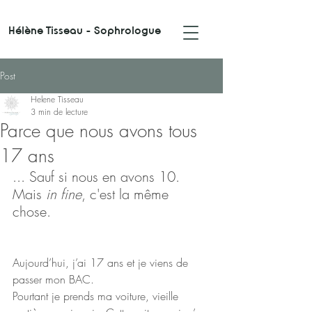
Hélène Tisseau - Sophrologue
Post
Helene Tisseau
3 min de lecture
Parce que nous avons tous
17 ans
... Sauf si nous en avons 10. 
Mais 
in fine
, c'est la même 
chose.
Aujourd’hui, j’ai 17 ans et je viens de 
passer mon BAC.
Pourtant je prends ma voiture, vieille 