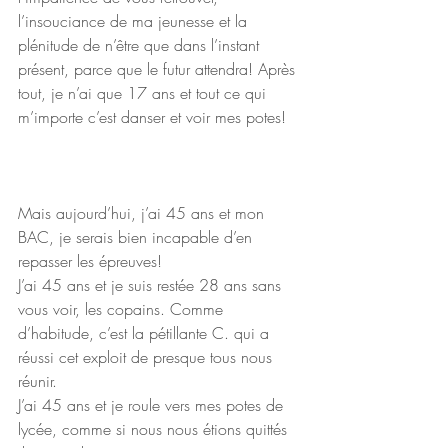
l’insouciance de ma jeunesse et la 
plénitude de n’être que dans l’instant 
présent, parce que le futur attendra! Après 
tout, je n’ai que 17 ans et tout ce qui 
m’importe c’est danser et voir mes potes!
Mais aujourd’hui, j’ai 45 ans et mon 
BAC, je serais bien incapable d’en 
repasser les épreuves!
J’ai 45 ans et je suis restée 28 ans sans 
vous voir, les copains. Comme 
d’habitude, c’est la pétillante C. qui a 
réussi cet exploit de presque tous nous 
réunir.
J’ai 45 ans et je roule vers mes potes de 
lycée, comme si nous nous étions quittés 