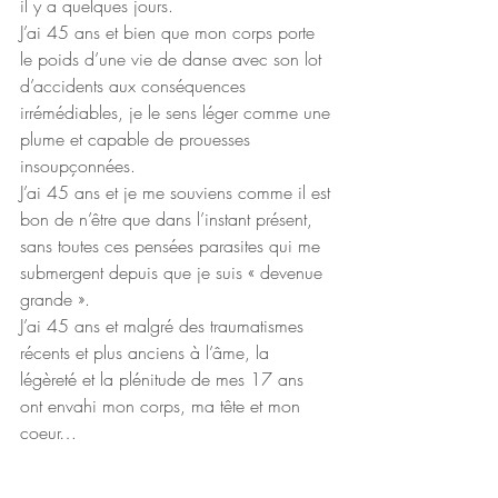
il y a quelques jours. 
J’ai 45 ans et bien que mon corps porte 
le poids d’une vie de danse avec son lot 
d’accidents aux conséquences 
irrémédiables, je le sens léger comme une 
plume et capable de prouesses 
insoupçonnées.
J’ai 45 ans et je me souviens comme il est 
bon de n’être que dans l’instant présent, 
sans toutes ces pensées parasites qui me 
submergent depuis que je suis « devenue 
grande ».
J’ai 45 ans et malgré des traumatismes 
récents et plus anciens à l’âme, la 
légèreté et la plénitude de mes 17 ans 
ont envahi mon corps, ma tête et mon 
coeur…