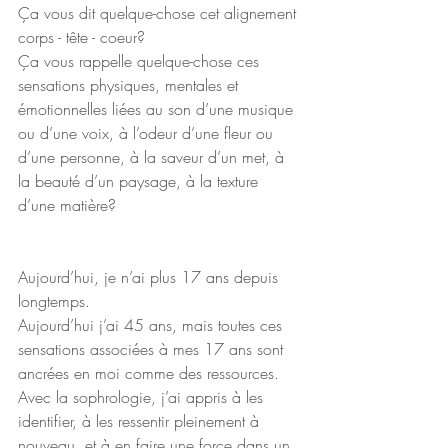
Ça vous dit quelque-chose cet alignement 
corps - tête - coeur?
Ça vous rappelle quelque-chose ces 
sensations physiques, mentales et 
émotionnelles liées au son d’une musique 
ou d’une voix, à l’odeur d’une fleur ou 
d’une personne, à la saveur d’un met, à 
la beauté d’un paysage, à la texture 
d’une matière?
Aujourd’hui, je n’ai plus 17 ans depuis 
longtemps.
Aujourd’hui j’ai 45 ans, mais toutes ces 
sensations associées à mes 17 ans sont 
ancrées en moi comme des ressources.
Avec la sophrologie, j’ai appris à les 
identifier, à les ressentir pleinement à 
nouveau, et à en faire une force dans un 