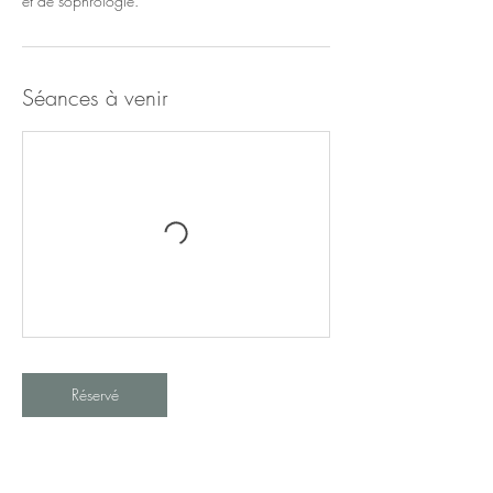
et de sophrologie.
Séances à venir
Réservé