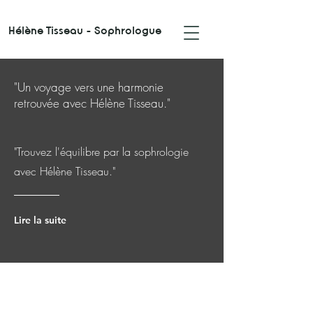
Hélène Tisseau - Sophrologue
"Un voyage vers une harmonie
retrouvée avec Hélène Tisseau."
"Trouvez l'équilibre par la sophrologie
avec Hélène Tisseau."
Lire la suite