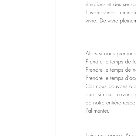
émotions et des sensa
Envahissantes ruminati
vivre. De vivre pleine
Alors si nous prenion
Prendre le temps de la
Prendre le temps de n
Prendre le temps d’acc
Car nous pouvons alors
que, si nous n’avons p
de notre entière respo
l’alimenter.
Faire une pause. Accue