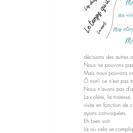
décisions des autres o
Nous ne pouvons pas l
Mais nous pouvons ces
Ô non! ce n’est pas t
Nous n’avons pas d’au
La colère, la tristesse
visite en fonction de 
ayons convoquées. 
Eh bien soit.
Là où cela se compliq