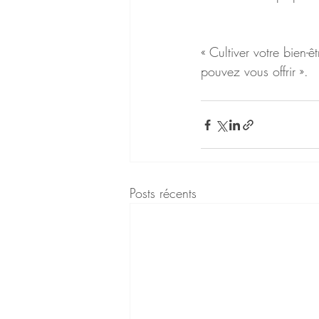
« Cultiver votre bien-
pouvez vous offrir ».
Posts récents