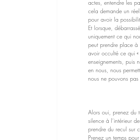
actes, entendre les par
cela demande un réel e
pour avoir la possibili
Et lorsque, débarrassé
uniquement ce qui nou
peut prendre place à l
avoir occulté ce qui «
enseignements, puis no
en nous, nous permett
nous ne pouvons pas c
Alors oui, prenez du 
silence à l’intérieur 
prendre du recul sur 
Prenez un temps pour