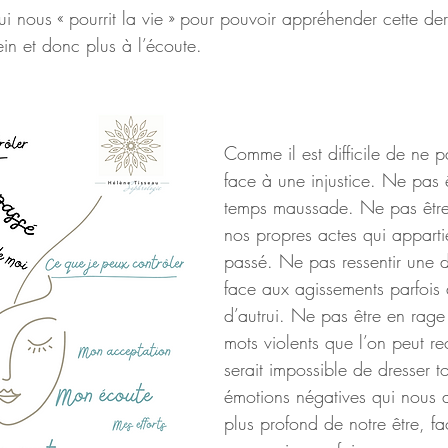
qui nous « pourrit la vie » pour pouvoir appréhender cette de
ein et donc plus à l’écoute.
Comme il est difficile de ne p
face à une injustice. Ne pas êt
temps maussade. Ne pas être
nos propres actes qui apparti
passé. Ne pas ressentir une d
face aux agissements parfois
d’autrui. Ne pas être en rage
mots violents que l’on peut r
serait impossible de dresser to
émotions négatives qui nous a
plus profond de notre être, f