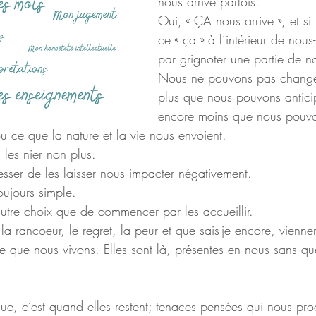
nous arrive parfois.
Oui, « ÇA nous arrive », et si
ce « ça » à l’intérieur de nous-
par grignoter une partie de 
Nous ne pouvons pas changer
plus que nous pouvons anticipe
encore moins que nous pouvon
u ce que la nature et la vie nous envoient.
es nier non plus. 
ser de les laisser nous impacter négativement. 
oujours simple. 
tre choix que de commencer par les accueillir. 
, la rancoeur, le regret, la peur et que sais-je encore, vienn
ce que nous vivons. Elles sont là, présentes en nous sans qu
ue, c’est quand elles restent; tenaces pensées qui nous pro