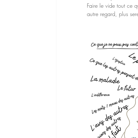
Faire le vide tout ce 
autre regard, plus ser