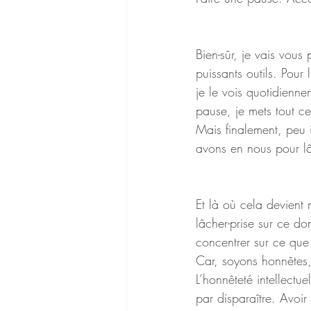
Bien-sûr, je vais vous
puissants outils. Pou
je le vois quotidienne
pause, je mets tout ce
Mais finalement, peu 
avons en nous pour lâ
Et là où cela devient
lâcher-prise sur ce d
concentrer sur ce que
Car, soyons honnêtes,
L’honnêteté intellectue
par disparaître. Avoi